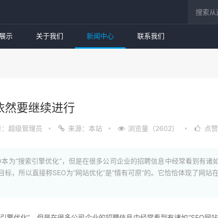
展示
关于我们
新闻中心
联系我们
依然要继续进行
者：超级管理员
来源：本站
浏览量（2602）
点赞
O本为“搜索引擎优化”，但是在很多公司企业的招聘信息中经常看到有诸如
目标，所以直接称SEO为“网站优化”是“情有可原”的。它恰恰体现了网站
搜索引擎优化”，但是在很多公司企业的招聘信息中经常看到有诸如“SEO网