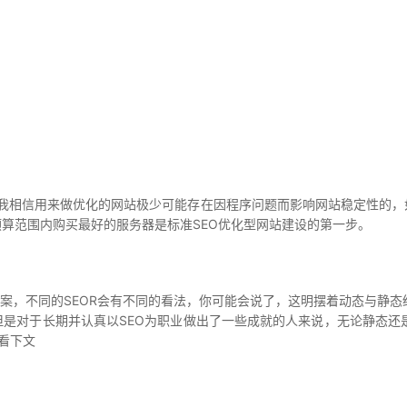
，我相信用来做优化的网站极少可能存在因程序问题而影响网站稳定性的，
预算范围内购买最好的服务器是标准SEO优化型网站建设的第一步。
案，不同的SEOR会有不同的看法，你可能会说了，这明摆着动态与静态结
但是对于长期并认真以SEO为职业做出了一些成就的人来说，无论静态还是
看下文