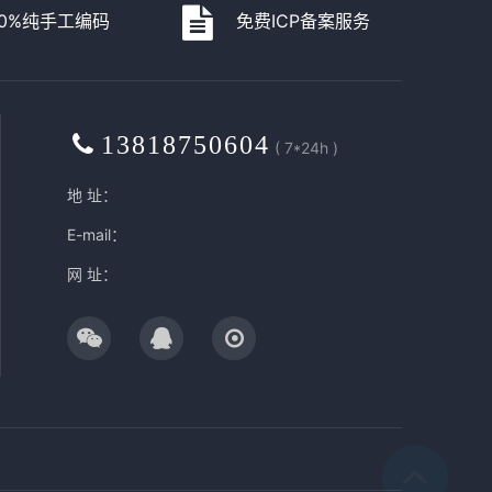
00%纯手工编码
免费ICP备案服务
13818750604
( 7*24h )
地 址：
E-mail：
网 址：