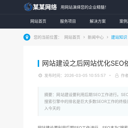
用网站演绎您的企业精髓！
网站首页
服务项目
解决方案
案例
您的当前位置：
网站首页
新闻中心
建站知识
网站建设之后网站优化SEO
发布时间：2026-03-05 10:55:57
作
摘要：网站建设要利用后期SEO工作进行。SE
搜索引擎中的排名是巨大多数SEOR工作的终极
入今天的
网站建设要利用后期SEO工作进行。SEO本为“