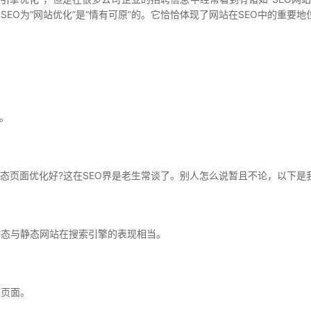
SEO为“网站优化”是“情有可原”的。它恰恰体现了网站在SEO中的重
。
态页面优化好?这在SEO界是老生常谈了。别人怎么说暂且不论，以下是
动态与静态网站在搜索引擎的表现相当。
态页面。