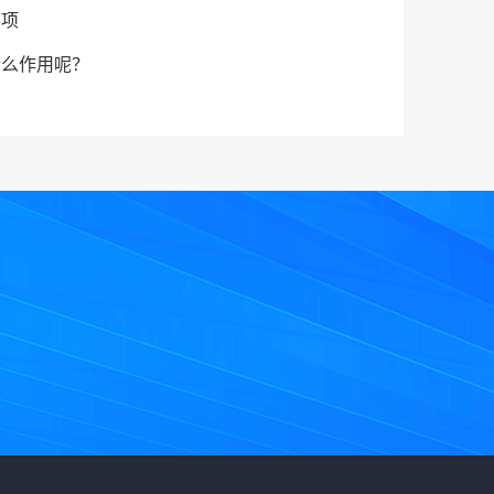
事项
什么作用呢？