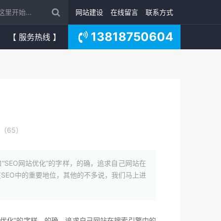
网站建设
在线留言
联系方式
13818750604
【 服务热线 】
（65）
“SEO网站优化”的字样，的确，追求自己网站在
在SEO中的重要地位，其他的不多说，我们马上进
站优化”的字样，的确，追求自己网站在搜索引擎中的