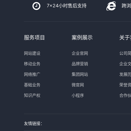
7x24小时售后支持
跨
服务项目
案例展示
关于
网站建设
企业官网
公司
移动业务
品牌营销
企业
网络推广
集团网站
发展
基础业务
微官网
荣誉
知识产权
小程序
合作
友情链接：