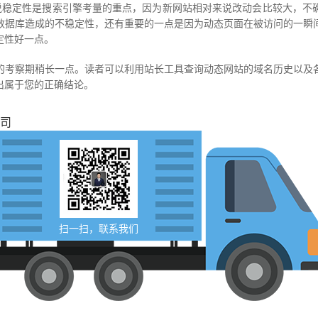
说稳定性是搜索引擎考量的重点，因为新网站相对来说改动会比较大，不
数据库造成的不稳定性，还有重要的一点是因为动态页面在被访问的一瞬
定性好一点。
的考察期稍长一点。读者可以利用站长工具查询动态网站的域名历史以及
出属于您的正确结论。
司
扫一扫，联系我们