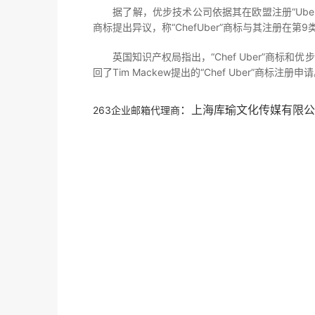
据了解，优步技术公司依据其在欧盟注册“Uber”“Uber X”“
商标提出异议，称“ChefUber”商标与其注册在第
英国知识产权局指出，“Chef Uber”商标和优
回了Tim Mackew提出的“Chef Uber”商标注册申
：上海库瑜文化传媒有限公
263企业邮箱代理商