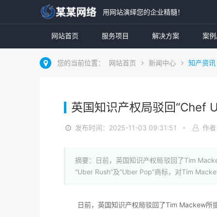
用网站演绎您的企业精髓！
网站首页
服务项目
解决方案
案例
您的当前位置：
网站首页
新闻中心
知产资讯
英国知识产权局驳回“Chef 
发布时间：2025-11-03 09:31:51
作者
摘要：日前，英国知识产权局驳回了Tim Mackew所提
“Uber Rush”及“Uber Pop”商标，对Ti
日前，英国知识产权局驳回了Tim Mackew所提出的