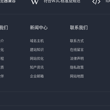
浏览器兼容
符合W3C标准及规范
1
我们
新闻中心
联系我们
简介
域名主机
联系方式
文化
建站知识
在线留言
历程
网站优化
法律声明
资质
知产资讯
隐私政策
伙伴
企业邮箱
网站地图