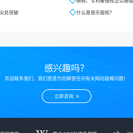
商标、专利被侵权怎么赔
顶尖处突破
什么是音乐版权？
感兴趣吗？
欢迎联系我们，我们愿意为您解答任何有关网站疑难问题！
立即咨询