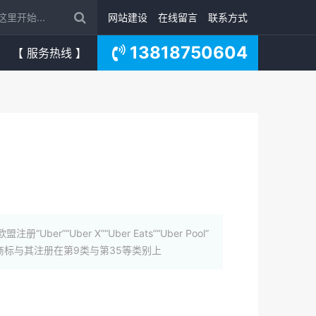
网站建设
在线留言
联系方式
13818750604
【 服务热线 】
“Uber X”“Uber Eats”“Uber Pool”
Uber”商标与其注册在第9类与第35等类别上