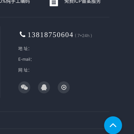
00%纯手工编码
免费ICP备案服务
13818750604
( 7*24h )
地 址：
E-mail：
网 址：