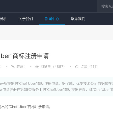
展示
关于我们
新闻中心
联系我们
Uber”商标注册申请
：
来源：
浏览量（4857）
点赞（111）
出的“Chef Uber”商标注册申请。据了解，优步技术公司依据其在欧盟注册“Uber”
m Mackew申请注册在第35类服务上的“ChefUber”商标提出异议，称“Chef
“Chef Uber”商标注册申请。