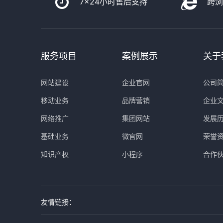
7x24小时售后支持
跨
服务项目
案例展示
关于
网站建设
企业官网
公司
移动业务
品牌营销
企业
网络推广
集团网站
发展
基础业务
微官网
荣誉
知识产权
小程序
合作
友情链接：