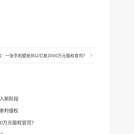
篇：
一张手机壁纸何以引发2000万元版权官司？
进入新阶段
一审判侵权
00万元版权官司？