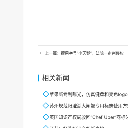
上一篇：
擅用字号“小天鹅”，法院一审判侵权
相关新闻
苹果新专利曝光，仿真键盘和变色log
苏州规范阳澄湖大闸蟹专用标志使用方
英国知识产权局驳回“Chef Uber”商