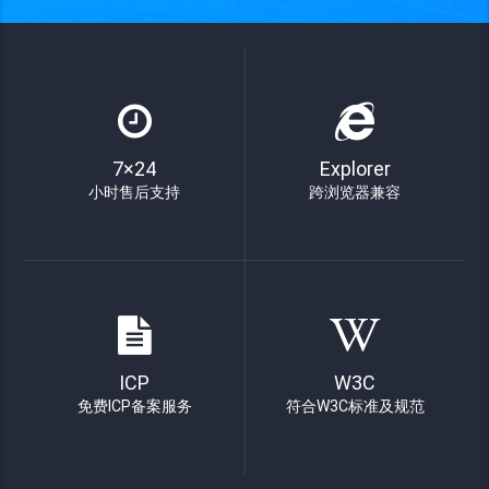
7×24
Explorer
小时售后支持
跨浏览器兼容
ICP
W3C
免费ICP备案服务
符合W3C标准及规范