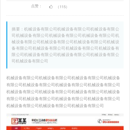
点赞：
（115）
摘要：机械设备有限公司机械设备有限公司机械设备有限公
司机械设备有限公司机械设备有限公司机械设备有限公司机
械设备有限公司机械设备有限公司机械设备有限公司机械设
备有限公司机械设备有限公司机械设备有限公司机械设备有
限公司机械设备有限公司机械设备有限公司机械设备有限公
司机械设备有限公司
机械设备有限公司机械设备有限公司机械设备有限公司机械设备
有限公司机械设备有限公司机械设备有限公司机械设备有限公司
机械设备有限公司机械设备有限公司机械设备有限公司机械设备
有限公司机械设备有限公司机械设备有限公司机械设备有限公司
机械设备有限公司机械设备有限公司机械设备有限公司