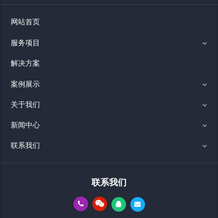
网站首页
服务项目
解决方案
案例展示
关于我们
新闻中心
联系我们
联系我们