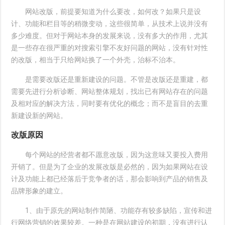
网站改版，前提要知道为什么要改，如何改？如果只是设
计、功能和栏目等的稍微变动，这些很简单，从技术上说并没有
多少难度。但对于网站本身的发展来说，没有多大的作用，尤其
是一些存在很严重的对搜索引擎不友好问题的网站，没有针对性
的改版，相当于只给网站换了一个外壳，治标不治本。
是需要改版还是重新建设的问题。不管是改版还是重建，都
需要先进行分析诊断、网站整体规划，找出已有网站存在的问题
及相对应的解决方法，同时要有优化的概念；而不是盲目的去重
新建设新的网站。
改版原因
每个网站的经营者都不愿意改版，因为这意味又要投入费用
开销了。但是为了企业的发展改版是必然的，因为如果网站在设
计及功能上都已经落后于竞争者的话，那会影响到产品的销售及
品牌形象的建立。
1、由于原先的网站制作简陋、功能存有较多缺陷，宣传和进
行网络营销的效果较差。一种是在网站建设的初期，没有进行认