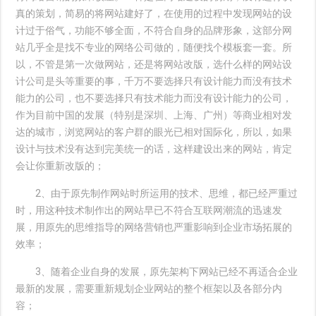
真的策划，简易的将网站建好了，在使用的过程中发现网站的设
计过于俗气，功能不够全面，不符合自身的品牌形象，这部分网
站几乎全是找不专业的网络公司做的，随便找个模板套一套。所
以，不管是第一次做网站，还是将网站改版，选什么样的网站设
计公司是头等重要的事，千万不要选择只有设计能力而没有技术
能力的公司，也不要选择只有技术能力而没有设计能力的公司，
作为目前中国的发展（特别是深圳、上海、广州）等商业相对发
达的城市，浏览网站的客户群的眼光已相对国际化，所以，如果
设计与技术没有达到完美统一的话，这样建设出来的网站，肯定
会让你重新改版的；
2、由于原先制作网站时所运用的技术、思维，都已经严重过
时，用这种技术制作出的网站早已不符合互联网潮流的迅速发
展，用原先的思维指导的网络营销也严重影响到企业市场拓展的
效率；
3、随着企业自身的发展，原先架构下网站已经不再适合企业
最新的发展，需要重新规划企业网站的整个框架以及各部分内
容；