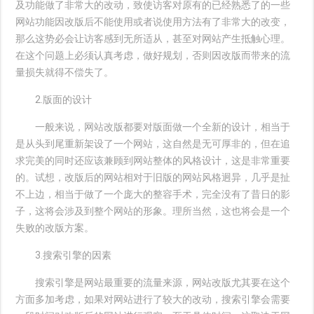
及功能做了非常大的改动，致使访客对原有的已经熟悉了的一些
网站功能因改版后不能使用或者说使用方法有了非常大的改变，
那么这势必会让访客感到无所适从，甚至对网站产生抵触心理。
在这个问题上必须认真考虑，做好规划，否则因改版而带来的流
量损失就得不偿失了。
2.版面的设计
一般来说，网站改版都要对版面做一个全新的设计，相当于
是从头到尾重新架设了一个网站，这自然是无可厚非的，但在追
求完美的同时还应该兼顾到网站整体的风格设计，这是非常重要
的。试想，改版后的网站相对于旧版的网站风格迥异，几乎是扯
不上边，相当于做了一个庞大的整容手术，完全没有了昔日的影
子，这将会涉及到整个网站的形象。理所当然，这也将会是一个
失败的改版方案。
3.搜索引擎的因素
搜索引擎是网站最重要的流量来源，网站改版尤其要在这个
方面多加考虑，如果对网站进行了较大的改动，搜索引擎会需要