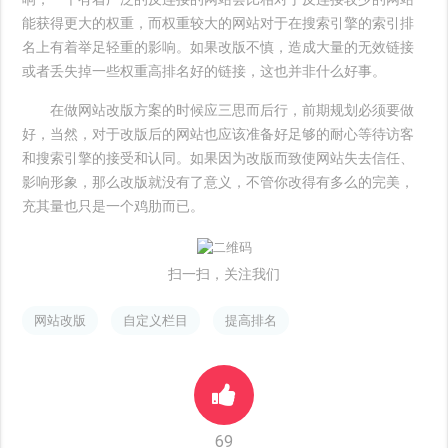
能获得更大的权重，而权重较大的网站对于在搜索引擎的索引排
名上有着举足轻重的影响。如果改版不慎，造成大量的无效链接
或者丢失掉一些权重高排名好的链接，这也并非什么好事。
在做网站改版方案的时候应三思而后行，前期规划必须要做
好，当然，对于改版后的网站也应该准备好足够的耐心等待访客
和搜索引擎的接受和认同。如果因为改版而致使网站失去信任、
影响形象，那么改版就没有了意义，不管你改得有多么的完美，
充其量也只是一个鸡肋而已。
扫一扫，关注我们
网站改版
自定义栏目
提高排名
69