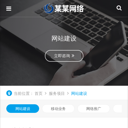
网站建设
立即咨询
当前位置：
首页
服务项目
网站建设
网站建设
移动业务
网络推广
基