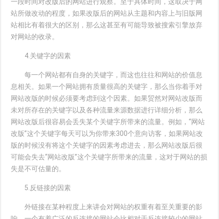
一段时间对改版后的网站进行观察。至于具体时间，这取决于网
站所做改动的程度，如果改版后的网站从主题和内容上与旧版网
站相比有着很大的区别，那么这甚至有可能导致被搜索引擎放弃
对网站的收录。
4.关键字的因素
每一个网站都有自身的关键字，而这也往往和网站的价值息
息相关。如果一个网站拥有质量很高的关键字，那么当你着手对
网站改版的时候必须要考虑到这个因素。如果贸然对网站改版而
未对所存在的关键字以及各种流量来源数据进行详细分析，那么
网站改版后很容易会丢失某个关键字所带来的流量。例如，“网站
改版”这个关键字每天可以为你带来300个意向访客，如果网站改
版的时候没有将这个关键字的因素考虑进去，那么网站改版后很
可能会失去“网站改版”这个关键字所带来的流量，这对于网站的损
失是不可估量的。
5.反链接的因素
外链接在某种程度上来讲会对网站的权重有着至关重要的影
响，一个有着广泛的反连接的网站会比相对于反连接较少的网站