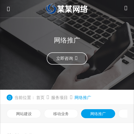
网络推广
立即咨询
当前位置：
首页
服务项目
网络推广
网站建设
移动业务
网络推广
基