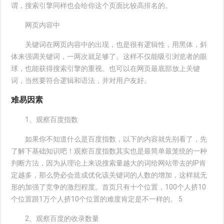
谓，搜索引擎同样也会给你这个页面比较高排名的。
网页内容中
关键词在网页内容中的出现，也是很有逻辑性，用黑体，斜
体来强调关键词，一两次就足够了。这样不仅能吸引浏览者的眼
球，也能获得搜索引擎的重视。也可以在网页最底部放上关键
词，当然要符合逻辑和语法，并对用户友好。
难易因素
1、观察百度指数
如果你不知道什么是百度指数，以下的内容就先别看了，先
了解下基础知识吧！观察百度指数其实也是最简单最笼统的一种
判断方法，因为从理论上来说搜索量越大的词给网站带去的IP肯
定越多，那么势必会造成优化该关键词的人数的增加，这样就无
形的加强了竞争的激烈程度。首页只有十个位置，100个人挤10
个位置跟1万个人挤10个位置的难度肯定是不一样的。 5
2、观察百度的收录数量