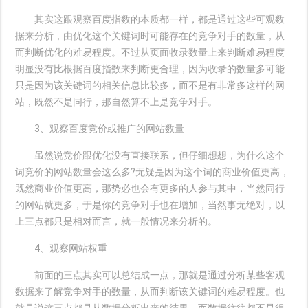
其实这跟观察百度指数的本质都一样，都是通过这些可观数
据来分析，由优化这个关键词时可能存在的竞争对手的数量，从
而判断优化的难易程度。不过从页面收录数量上来判断难易程度
明显没有比根据百度指数来判断更合理，因为收录的数量多可能
只是因为该关键词的相关信息比较多，而不是有非常多这样的网
站，既然不是同行，那自然算不上是竞争对手。
3、观察百度竞价或推广的网站数量
虽然说竞价跟优化没有直接联系，但仔细想想，为什么这个
词竞价的网站数量会这么多?无疑是因为这个词的商业价值更高，
既然商业价值更高，那势必也会有更多的人参与其中，当然同行
的网站就更多，于是你的竞争对手也在增加，当然事无绝对，以
上三点都只是相对而言，就一般情况来分析的。
4、观察网站权重
前面的三点其实可以总结成一点，那就是通过分析某些客观
数据来了解竞争对手的数量，从而判断该关键词的难易程度。也