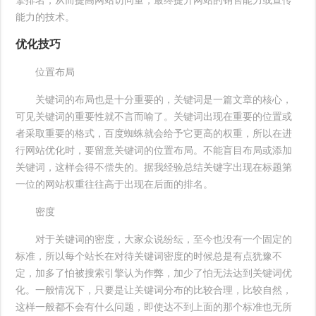
擎排名，从而提高网站访问量，最终提升网站的销售能力或宣传
能力的技术。
优化技巧
位置布局
关键词的布局也是十分重要的，关键词是一篇文章的核心，
可见关键词的重要性就不言而喻了。关键词出现在重要的位置或
者采取重要的格式，百度蜘蛛就会给予它更高的权重，所以在进
行网站优化时，要留意关键词的位置布局。不能盲目布局或添加
关键词，这样会得不偿失的。据我经验总结关键字出现在标题第
一位的网站权重往往高于出现在后面的排名。
密度
对于关键词的密度，大家众说纷纭，至今也没有一个固定的
标准，所以每个站长在对待关键词密度的时候总是有点犹豫不
定，加多了怕被搜索引擎认为作弊，加少了怕无法达到关键词优
化。一般情况下，只要是让关键词分布的比较合理，比较自然，
这样一般都不会有什么问题，即使达不到上面的那个标准也无所