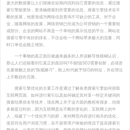
庞大的数据量让人们很难在短期内找到自己需要的信息，通过搜
索引擎能更快，更准确搜索到所需要的信息。搜索引擎技术在不
断的发展，他逐渐成为网络信息查询不可缺少的工具。对于企
业，随着网络的发展，网络营销已经成为公司营销的一个重要组
成部分。企业的网站不再是一个单纯的展示信息的平台，网站在
搜索引擎中有好的排名，不仅会给一个网站带来极大的流量，同
时订单也会随之增加。
一个事物的真正面目被越来越多的人所误解导致模糊认识，
那么人们还能看到它真正的面目吗?不能!故SEO需要创新，必须首
先要推翻之前的“陈规陋习”，附上时代赋予SEO的特征，并在理论
上不断趋向完善。
搜索引擎优化的主要工作是通过了解各类搜索引擎如何抓取
互联网页面、如何进行索引以及如何确定其对某一特定关键词的
搜索结果排名等技术，现在网上关于这方面的教程有很多，但很
多都是过时的，因为互联网是在不断的变化的，互联网上的牛
人，组建了一个优化学习的群，来对网页内容进行相关的优化，
使其符合用户浏览习惯，在不损害用户体验的情况下提高搜索引