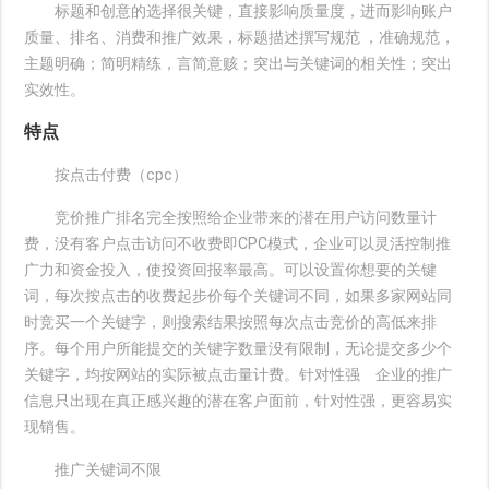
标题和创意的选择很关键，直接影响质量度，进而影响账户
质量、排名、消费和推广效果，标题描述撰写规范 ，准确规范，
主题明确；简明精练，言简意赅；突出与关键词的相关性；突出
实效性。
特点
按点击付费（cpc）
竞价推广排名完全按照给企业带来的潜在用户访问数量计
费，没有客户点击访问不收费即CPC模式，企业可以灵活控制推
广力和资金投入，使投资回报率最高。可以设置你想要的关键
词，每次按点击的收费起步价每个关键词不同，如果多家网站同
时竞买一个关键字，则搜索结果按照每次点击竞价的高低来排
序。每个用户所能提交的关键字数量没有限制，无论提交多少个
关键字，均按网站的实际被点击量计费。针对性强 企业的推广
信息只出现在真正感兴趣的潜在客户面前，针对性强，更容易实
现销售。
推广关键词不限