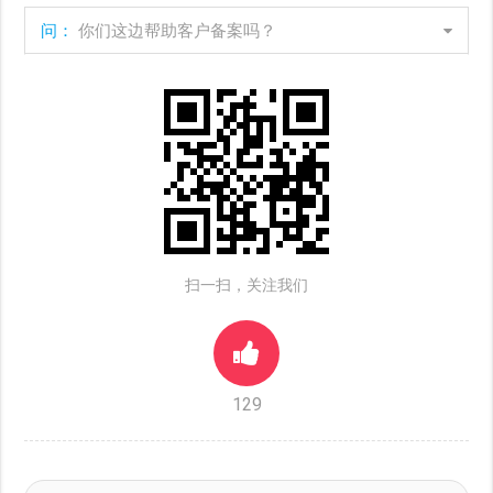
问：
你们这边帮助客户备案吗？
扫一扫，关注我们
129