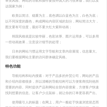
审美风格、网站的导航和操作要按外国人的习惯来做，我们以发
达国家为例：
欧美以简洁、稳重为主，底色调以白蓝色为主，白色为底；
以不同深度的颜色，构成网站内容区域的划分，网站简洁大方，
图文要有可信度，最好不要大红大紫和动画；
韩国风格就是比较华丽，色彩浓厚、图片运用多，可以多用
一些动画效果，注意设计细节的处理；
日本的网站习惯运用文字导航和文章内容展现，信息量大。
我们要根据网站主要的访问群体确定风格。
特色功能
导航结构和站内搜索：对于产品多的外贸公司，网站的产品
和介绍内容都很多，所以清晰的导航结构可以方便客商找到他所
需要的内容。同时提供产品和网站全部内容搜索，方便客户快速
找到想要的信息。让客户少点鼠标，就让你的订单更容易产出。
使用吸引人的标题：在网上，用户一般处于快速浏览状态而