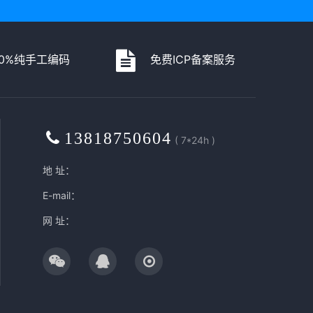
00%纯手工编码
免费ICP备案服务
13818750604
( 7*24h )
地 址：
E-mail：
网 址：