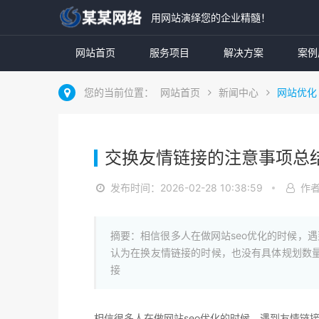
用网站演绎您的企业精髓！
网站首页
服务项目
解决方案
案例
您的当前位置：
网站首页
新闻中心
网站优化
交换友情链接的注意事项总
发布时间：2026-02-28 10:38:59
作
摘要：相信很多人在做网站seo优化的时候，
认为在换友情链接的时候，也没有具体规划数
接
相信很多人在做网站seo优化的时候，遇到友情链