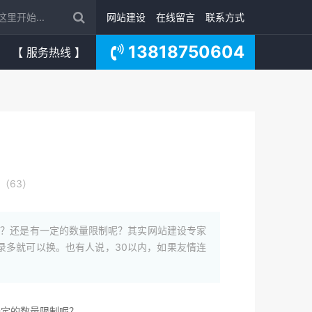
网站建设
在线留言
联系方式
13818750604
【 服务热线 】
（63）
好？还是有一定的数量限制呢？其实网站建设专家
录多就可以换。也有人说，30以内，如果友情连
一定的数量限制呢？