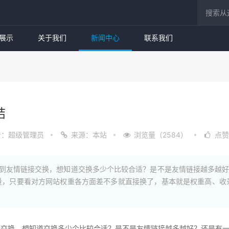
展示
关于我们
新闻中心
联系我们
结
者：超级管理员
来源：本站
浏览量（2584）
点赞
遇到友情链接交换，想知道交换多少个比较合适？是不是友情链接越多越
量，只要看对方网站权重各方面差不多就直接换了，基本就是权重高、收
接交换，想知道交换多少个比较合适？是不是友情链接越多越好？还是有