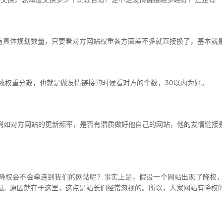
有具体规划数量，只要看对方网站权重各方面差不多就直接换了，基本就
致权重分散，也就是做友情链接的时候看对方的个数，30以内为好。
例如对方网站的更新频率，是否有潜质做好他自己的网站，他的友情链接
降权会不会牵连到我们的网站呢？事实上是，假设一个网站出现了降权
因。原因就在于这里，这点是站长们经常忽视的。所以，人家网站有降权