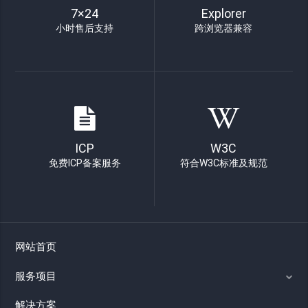
7×24
Explorer
小时售后支持
跨浏览器兼容
ICP
W3C
免费ICP备案服务
符合W3C标准及规范
网站首页
服务项目
解决方案