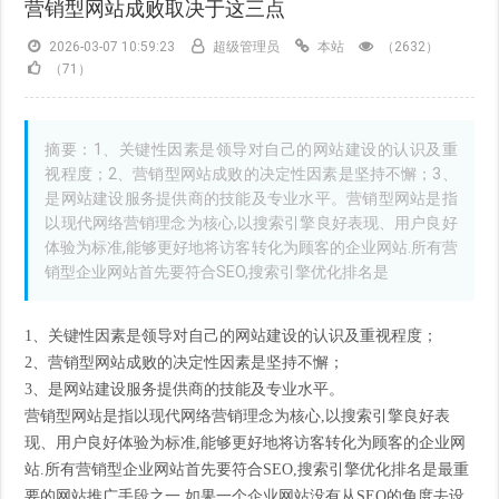
营销型网站成败取决于这三点
2026-03-07 10:59:23
超级管理员
本站
（2632）
（71）
摘要：1、关键性因素是领导对自己的网站建设的认识及重
视程度；2、营销型网站成败的决定性因素是坚持不懈；3、
是网站建设服务提供商的技能及专业水平。营销型网站是指
以现代网络营销理念为核心,以搜索引擎良好表现、用户良好
体验为标准,能够更好地将访客转化为顾客的企业网站.所有营
销型企业网站首先要符合SEO,搜索引擎优化排名是
1、关键性因素是领导对自己的网站建设的认识及重视程度；
2、营销型网站成败的决定性因素是坚持不懈；
3、是网站建设服务提供商的技能及专业水平。
营销型网站是指以现代网络营销理念为核心,以搜索引擎良好表
现、用户良好体验为标准,能够更好地将访客转化为顾客的企业网
站.所有营销型企业网站首先要符合SEO,搜索引擎优化排名是最重
要的网站推广手段之一,如果一个企业网站没有从SEO的角度去设